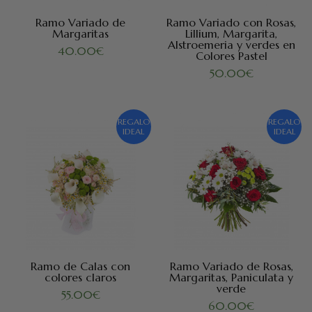
Ramo Variado de
Ramo Variado con Rosas,
Margaritas
Lillium, Margarita,
Alstroemeria y verdes en
40.00
€
Colores Pastel
50.00
€
REGALO
REGALO
IDEAL
IDEAL
Ramo de Calas con
Ramo Variado de Rosas,
colores claros
Margaritas, Paniculata y
verde
55.00
€
60.00
€